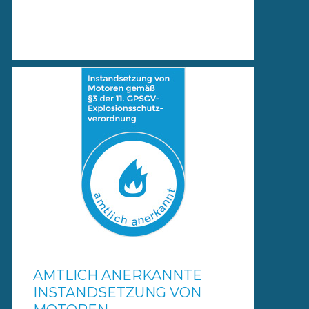
AMTLICH ANERKANNTE
INSTANDSETZUNG VON